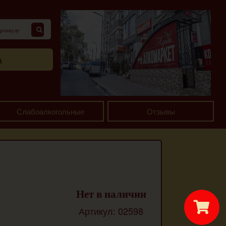
а
Слабоалкогольные
Отзывы
Нет в наличии
Артикул: 02598